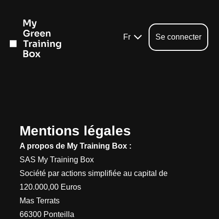
Skip
to
content
Fr
Se connecter
Mentions légales
A propos de My Training Box :
SAS My Training Box
Société par actions simplifiée au capital de
120.000,00 Euros
Mas Terrats
66300 Ponteilla