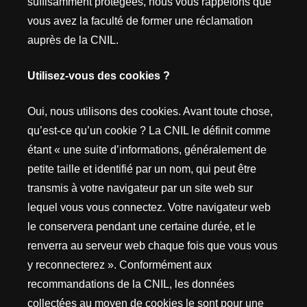
suffisamment protégées, nous vous rappelons que
vous avez la faculté de former une réclamation
auprès de la CNIL.
Utilisez-vous des cookies ?
Oui, nous utilisons des cookies. Avant toute chose,
qu’est-ce qu’un cookie ? La CNIL le définit comme
étant « une suite d’informations, généralement de
petite taille et identifié par un nom, qui peut être
transmis à votre navigateur par un site web sur
lequel vous vous connectez. Votre navigateur web
le conservera pendant une certaine durée, et le
renverra au serveur web chaque fois que vous vous
y reconnecterez ». Conformément aux
recommandations de la CNIL, les données
collectées au moyen de cookies le sont pour une